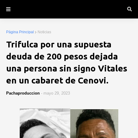
Página Principal
Noticias
Trifulca por una supuesta
deuda de 200 pesos dejada
una persona sin signo Vitales
en un cabaret de Cenovi.
Pachaproduccion
-
mayo 29, 2023