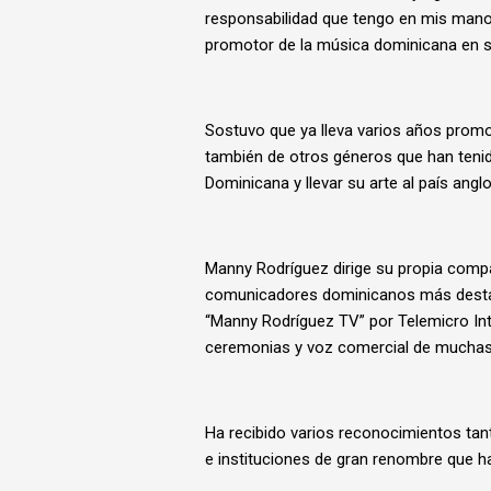
responsabilidad que tengo en mis man
promotor de la música dominicana en s
Sostuvo que ya lleva varios años prom
también de otros géneros que han tenid
Dominicana y llevar su arte al país angl
Manny Rodríguez dirige su propia comp
comunicadores dominicanos más destac
“Manny Rodríguez TV” por Telemicro Inte
ceremonias y voz comercial de mucha
Ha recibido varios reconocimientos tan
e instituciones de gran renombre que ha