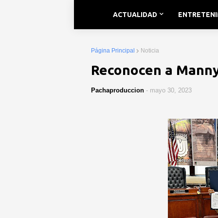
ACTUALIDAD
ENTRETEN
Página Principal
Noticia
Reconocen a Manny
Pachaproduccion
-
mayo 30, 2023