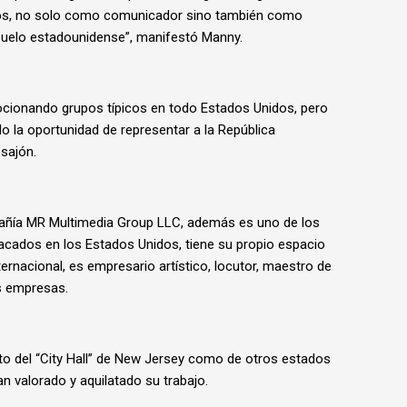
os, no solo como comunicador sino también como
uelo estadounidense”, manifestó Manny.
ocionando grupos típicos en todo Estados Unidos, pero
o la oportunidad de representar a la República
osajón.
añía MR Multimedia Group LLC, además es uno de los
ados en los Estados Unidos, tiene su propio espacio
rnacional, es empresario artístico, locutor, maestro de
s empresas.
to del “City Hall” de New Jersey como de otros estados
n valorado y aquilatado su trabajo.