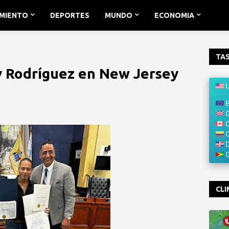
IMIENTO
DEPORTES
MUNDO
ECONOMIA
TAS
 Rodríguez en New Jersey
CLI