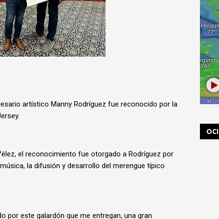
sario artístico Manny Rodríguez fue reconocido por la
Jersey.
OC
élez, el reconocimiento fue otorgado a Rodríguez por
 música, la difusión y desarrollo del merengue típico
do por este galardón que me entregan, una gran