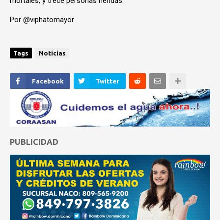
mortales, y trece personas heridas.
Por @viphatomayor
Tags
Noticias
Facebook
Twitter
PUBLICIDAD