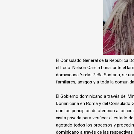
El Consulado General de la República D
el Lcdo. Nelsón Carela Luna, ante el lam
dominicana Yirelis Peña Santana, se une
familiares, amigos y a toda la comunida
El Gobierno dominicano a través del Min
Dominicana en Roma y del Consulado Ge
con los principios de atención a los ci
visita privada para verificar el estado d
agotado todos los procesos y procedimie
dominicano a través de las respectivas i