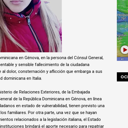
ominicana en Génova, en la persona del Cónsul General,
entable y sensible fallecimiento de la ciudadana
 al dolor, consternación y aflicción que embarga a sus
OC
d dominicana en Italia.
isterio de Relaciones Exteriores, de la Embajada
neral de la República Dominicana en Génova, en línea
udadanos en estado de vulnerabilidad, tienen previsto una
e los familiares. Por otra parte, una vez que se hayan
ntos relacionados a la legislación italiana, el Estado
nstituciones brindará el aporte necesario para repatriar