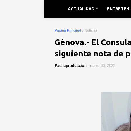
ACTUALIDAD
ENTRETEN
Página Principal
Noticias
Génova.- El Consul
siguiente nota de p
Pachaproduccion
-
mayo 30, 2023