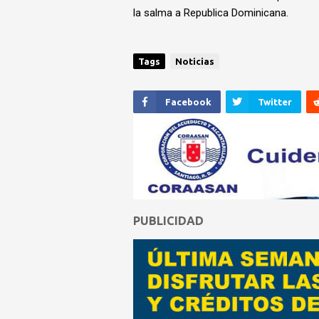
la salma a Republica Dominicana.
Tags
Noticias
Facebook
Twitter
PUBLICIDAD