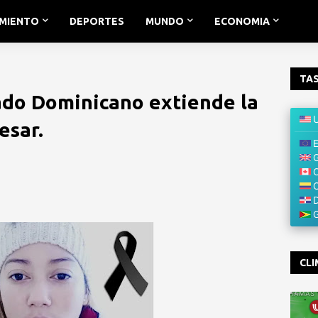
IMIENTO
DEPORTES
MUNDO
ECONOMIA
TAS
ado Dominicano extiende la
esar.
CLI