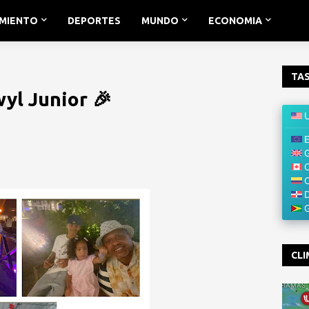
IMIENTO
DEPORTES
MUNDO
ECONOMIA
TAS
yl Junior 🎉
CLI