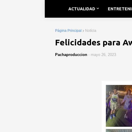
ACTUALIDAD
ENTRETEN
Página Principal
Notícia
Felicidades para Aw
Pachaproduccion
-
mayo 26, 2023