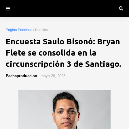
Página Principal
Noticias
Encuesta Saulo Bisonó: Bryan
Flete se consolida en la
circunscripción 3 de Santiago.
Pachaproduccion
-
mayo 26, 2023