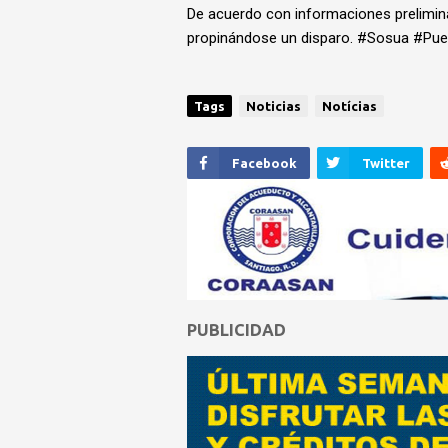
De acuerdo con informaciones prelimina
propinándose un disparo. #Sosua #Puer
Tags
Noticias
Notícias
Facebook
Twitter
PUBLICIDAD