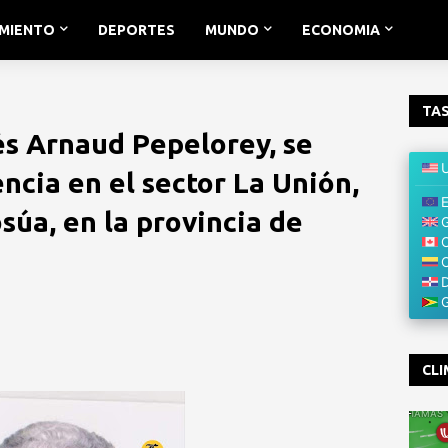
IMIENTO
DEPORTES
MUNDO
ECONOMIA
TAS
és Arnaud Pepelorey, se
encia en el sector La Unión,
súa, en la provincia de
CLI