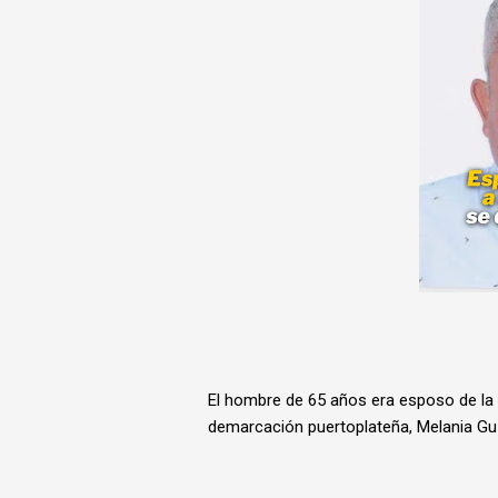
El hombre de 65 años era esposo de la re
demarcación puertoplateña, Melania G