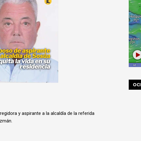
OC
gidora y aspirante a la alcaldía de la referida
uzmán.