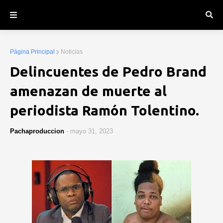
Página Principal
Noticias
Delincuentes de Pedro Brand
amenazan de muerte al
periodista Ramón Tolentino.
Pachaproduccion
-
mayo 31, 2023