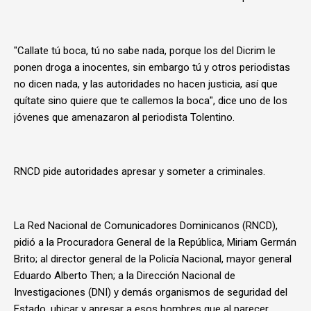
"Callate tú boca, tú no sabe nada, porque los del Dicrim le
ponen droga a inocentes, sin embargo tú y otros periodistas
no dicen nada, y las autoridades no hacen justicia, así que
quítate sino quiere que te callemos la boca", dice uno de los
jóvenes que amenazaron al periodista Tolentino.
RNCD pide autoridades apresar y someter a criminales.
La Red Nacional de Comunicadores Dominicanos (RNCD),
pidió a la Procuradora General de la República, Miriam Germán
Brito; al director general de la Policía Nacional, mayor general
Eduardo Alberto Then; a la Dirección Nacional de
Investigaciones (DNI) y demás organismos de seguridad del
Estado, ubicar y apresar a esos hombres que al parecer