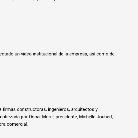
ctado un video institucional de la empresa, así como de
de firmas constructoras, ingenieros, arquitectos y
cabezada por Oscar Morel, presidente, Michelle Joubert,
tora comercial.