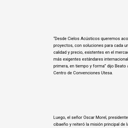
“Desde Cielos Acústicos queremos acomp
proyectos, con soluciones para cada un
calidad y precio, existentes en el merc
más exigentes estándares internacional
primera, en tiempo y forma” dijo Beato 
Centro de Convenciones Utesa.
Luego, el señor Oscar Morel, president
cibaeño y reiteró la misión principal de