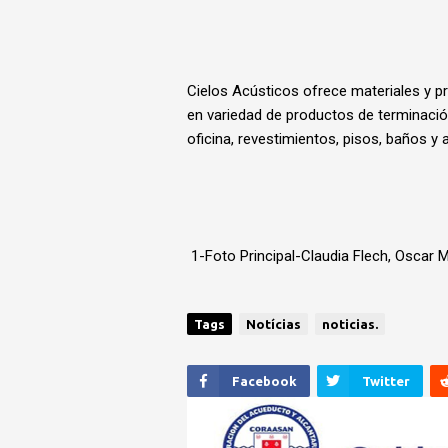
Cielos Acústicos ofrece materiales y p
en variedad de productos de terminación
oficina, revestimientos, pisos, baños y 
1-Foto Principal-Claudia Flech, Oscar M
Tags
Notícias
noticias.
Facebook
Twitter