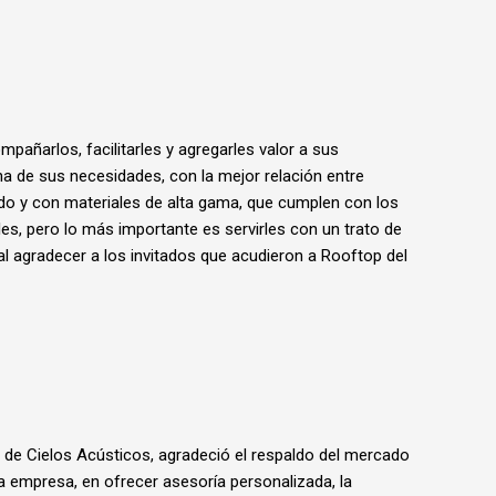
añarlos, facilitarles y agregarles valor a sus
a de sus necesidades, con la mejor relación entre
ado y con materiales de alta gama, que cumplen con los
es, pero lo más importante es servirles con un trato de
al agradecer a los invitados que acudieron a Rooftop del
e de Cielos Acústicos, agradeció el respaldo del mercado
 la empresa, en ofrecer asesoría personalizada, la