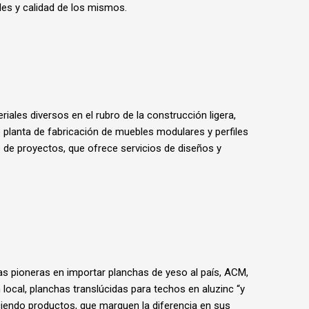
les y calidad de los mismos.
iales diversos en el rubro de la construcción ligera,
 planta de fabricación de muebles modulares y perfiles
de proyectos, que ofrece servicios de diseños y
s pioneras en importar planchas de yeso al país, ACM,
 local, planchas translúcidas para techos en aluzinc “y
iendo productos, que marquen la diferencia en sus