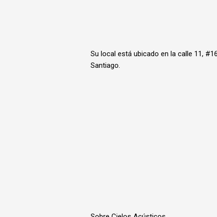
Su local está ubicado en la calle 11, #1
Santiago.
Sobre Cielos Acústicos