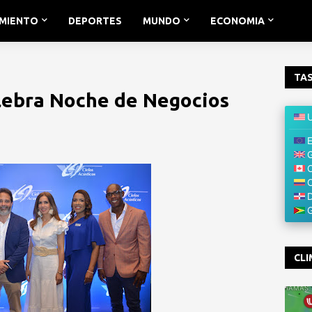
IMIENTO
DEPORTES
MUNDO
ECONOMIA
TAS
elebra Noche de Negocios
CLI