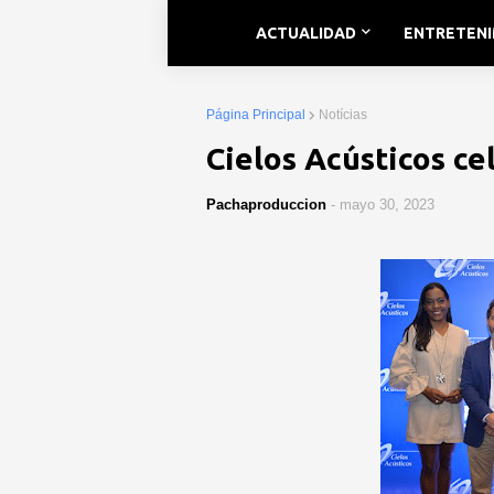
ACTUALIDAD
ENTRETEN
Página Principal
Notícias
Cielos Acústicos c
Pachaproduccion
-
mayo 30, 2023