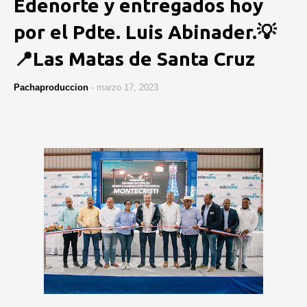
Edenorte y entregados hoy
por el Pdte. Luis Abinader.💡
📍Las Matas de Santa Cruz
Pachaproduccion
-
marzo 17, 2023