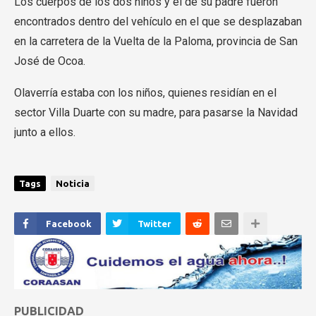
Los cuerpos de los dos niños y el de su padre fueron
encontrados dentro del vehículo en el que se desplazaban
en la carretera de la Vuelta de la Paloma, provincia de San
José de Ocoa.
Olaverría estaba con los niños, quienes residían en el
sector Villa Duarte con su madre, para pasarse la Navidad
junto a ellos.
Tags
Noticia
Facebook
Twitter
PUBLICIDAD