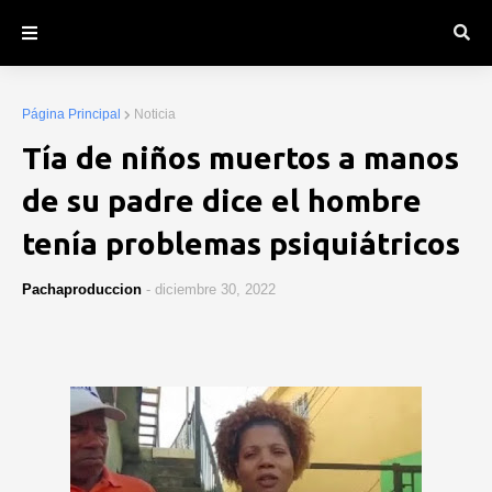
Página Principal
Noticia
Tía de niños muertos a manos
de su padre dice el hombre
tenía problemas psiquiátricos
Pachaproduccion
-
diciembre 30, 2022