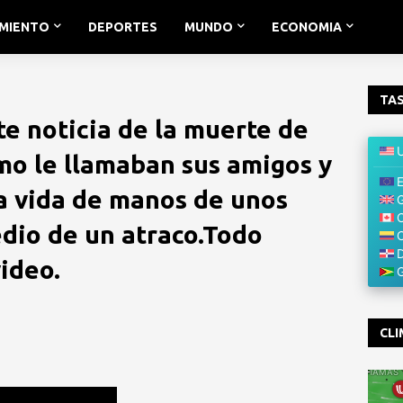
IMIENTO
DEPORTES
MUNDO
ECONOMIA
TAS
e noticia de la muerte de
mo le llamaban sus amigos y
la vida de manos de unos
dio de un atraco.Todo
ideo.
CLI