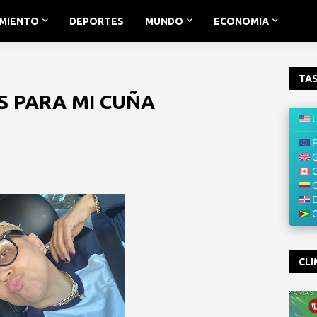
IMIENTO
DEPORTES
MUNDO
ECONOMIA
TAS
S PARA MI CUÑA
CLI