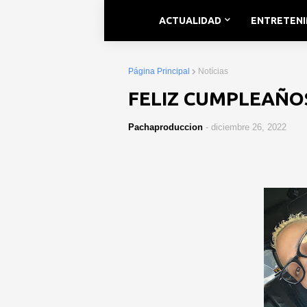
ACTUALIDAD
ENTRETEN
Página Principal
Notícias
FELIZ CUMPLEAÑO
Pachaproduccion
-
diciembre 26, 2022