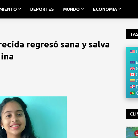
IMIENTO
DEPORTES
MUNDO
ECONOMIA
TAS
ecida regresó sana y salva
Mina
CLI