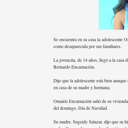
Se encuentra en su casa la
adolescente
Om
como desaparecida por sus familiares.
La jovencita, de 14 años, llegó a la casa 
Bernardo Encarnación.
Dijo que la adolescente está bien aunque 
en casa de su madre y hermana.
Omairis Encarnación salió de su viviend
del domingo, Día de Navidad.
Su madre, Sugeidy Salazar, dijo que su hi