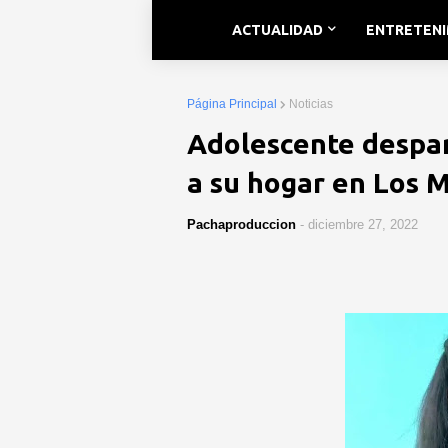
ACTUALIDAD
ENTRETEN
Página Principal
Noticias
Adolescente despar
a su hogar en Los 
Pachaproduccion
-
diciembre 27, 2022