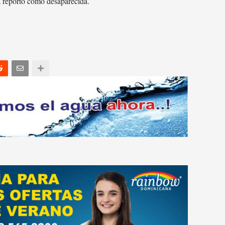
la reportó como desaparecida.