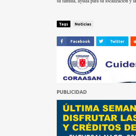
su familia, ayuda para su localización y 
Tags
Noticias
Facebook
Twitter
PUBLICIDAD