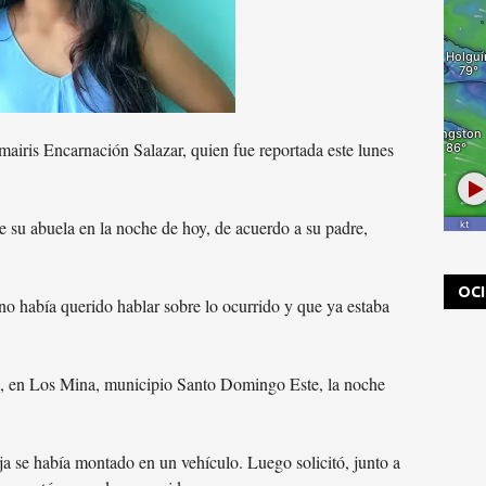
airis Encarnación Salazar, quien fue reportada este lunes
de su abuela en la noche de hoy, de acuerdo a su padre,
OC
no había querido hablar sobre lo ocurrido y que ya estaba
a, en Los Mina, municipio Santo Domingo Este, la noche
ja se había montado en un vehículo. Luego solicitó, junto a