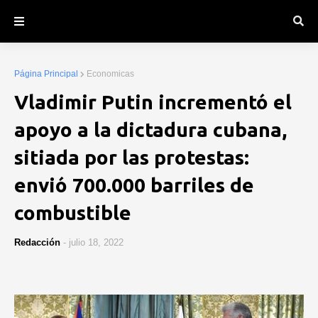
Página Principal
Economicas
Vladimir Putin incrementó el
apoyo a la dictadura cubana,
sitiada por las protestas:
envió 700.000 barriles de
combustible
Redacción
-
julio 18, 2022