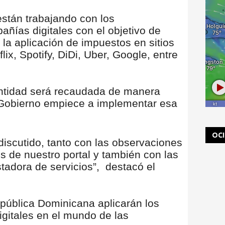
están trabajando con los
añías digitales con el objetivo de
 la aplicación de impuestos en sitios
ix, Spotify, DiDi, Uber, Google, entre
antidad será recaudada de manera
l Gobierno empiece a implementar esa
OC
discutido, tanto con las observaciones
s de nuestro portal y también con las
tadora de servicios”, destacó el
pública Dominicana aplicarán los
igitales en el mundo de las