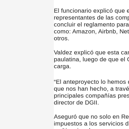
El funcionario explicó que 
representantes de las comp
concluir el reglamento para
como: Amazon, Airbnb, Netfl
otros.
Valdez explicó que esta c
paulatina, luego de que e
carga.
“El anteproyecto lo hemos 
que nos han hecho, a travé
principales compañías pres
director de DGII.
Aseguró que no solo en Re
impuestos a los servicios d