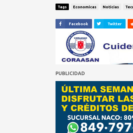
Tags
Economicas
Noticias
Tec
Facebook
Twitter
PUBLICIDAD