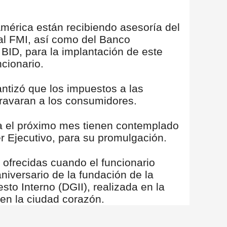
América están recibiendo asesoría del
al FMI, así como del Banco
 BID, para la implantación de este
ncionario.
ntizó que los impuestos a las
gravaran a los consumidores.
ra el próximo mes tienen contemplado
er Ejecutivo, para su promulgación.
 ofrecidas cuando el funcionario
aniversario de la fundación de la
to Interno (DGII), realizada en la
 en la ciudad corazón.