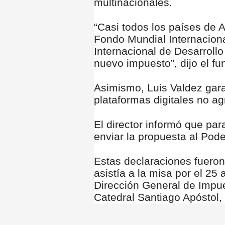
multinacionales.
“Casi todos los países de 
Fondo Mundial Internacion
Internacional de Desarrollo
nuevo impuesto”, dijo el fu
Asimismo, Luis Valdez gara
plataformas digitales no a
El director informó que pa
enviar la propuesta al Pod
Estas declaraciones fueron
asistía a la misa por el 25 
Dirección General de Impues
Catedral Santiago Apóstol,