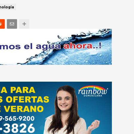
nología