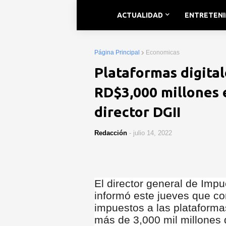
ACTUALIDAD
ENTRETEN
Página Principal
Economicas
Plataformas digita
RD$3,000 millones 
director DGII
Redacción
-
julio 14, 2022
El director general de Impu
informó este jueves que c
impuestos a las plataforma
más de 3,000 mil millones 