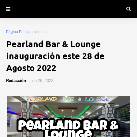
Página Principal
del dia
Pearland Bar & Lounge
inauguración este 28 de
Agosto 2022
Redacción
-
julio 26, 2022