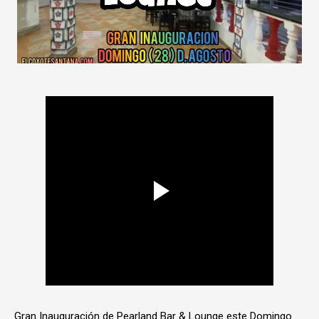
Gran Inauguración de Pearland Bar & Lounge este Domingo