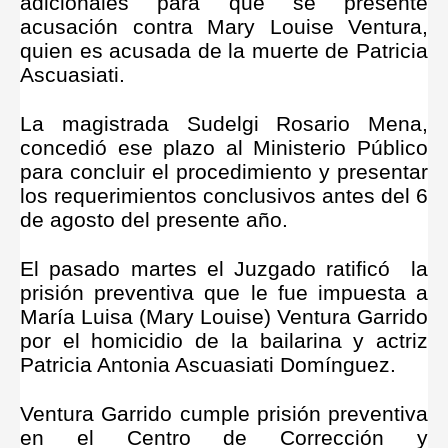
adicionales para que se presente
acusación contra Mary Louise Ventura,
quien es acusada de la muerte de Patricia
Ascuasiati.
La magistrada Sudelgi Rosario Mena,
concedió ese plazo al Ministerio Público
para concluir el procedimiento y presentar
los requerimientos conclusivos antes del 6
de agosto del presente año.
El pasado martes el Juzgado ratificó la
prisión preventiva que le fue impuesta a
María Luisa (Mary Louise) Ventura Garrido
por el homicidio de la bailarina y actriz
Patricia Antonia Ascuasiati Domínguez.
Ventura Garrido cumple prisión preventiva
en el Centro de Corrección y