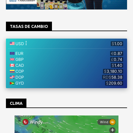
TASAS DE CAMBIO
CLIMA