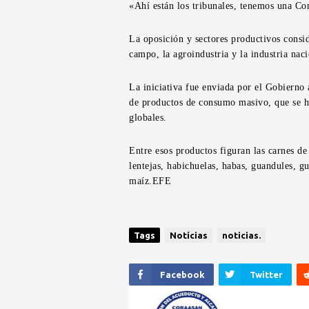
«Ahí están los tribunales, tenemos una Con
La oposición y sectores productivos consid
campo, la agroindustria y la industria naci
La iniciativa fue enviada por el Gobierno 
de productos de consumo masivo, que se h
globales.
Entre esos productos figuran las carnes de 
lentejas, habichuelas, habas, guandules, gu
maíz.EFE
Tags
Notícias
noticias.
Facebook
Twitter