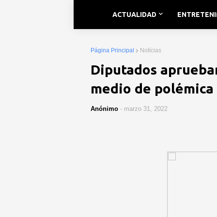
ACTUALIDAD
ENTRETEN
Página Principal
Notícias
Diputados aprueban
medio de polémica 
Anónimo
-
marzo 31, 2022