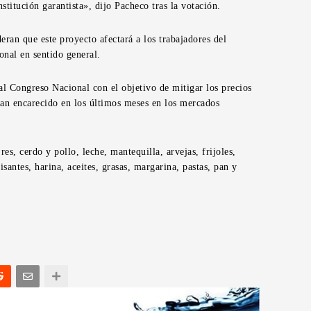
stitución garantista», dijo Pacheco tras la votación.
eran que este proyecto afectará a los trabajadores del
onal en sentido general.
al Congreso Nacional con el objetivo de mitigar los precios
an encarecido en los últimos meses en los mercados
res, cerdo y pollo, leche, mantequilla, arvejas, frijoles,
isantes, harina, aceites, grasas, margarina, pastas, pan y