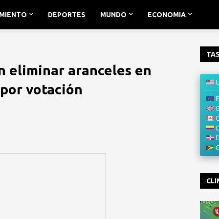
IMIENTO
DEPORTES
MUNDO
ECONOMIA
TAS
 eliminar aranceles en
por votación
CLI