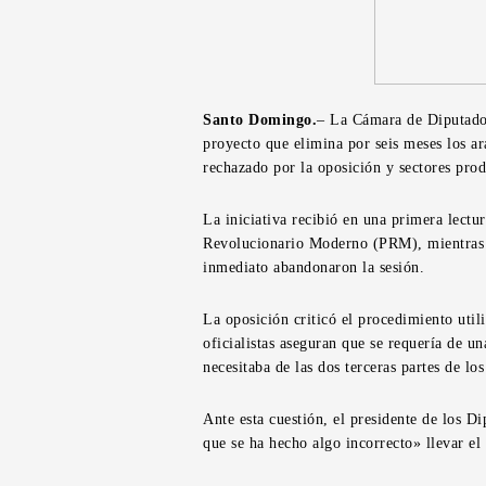
Santo Domingo.
– La Cámara de Diputados
proyecto que elimina por seis meses los a
rechazado por la oposición y sectores prod
La iniciativa recibió en una primera lectu
Revolucionario Moderno (PRM), mientras q
inmediato abandonaron la sesión.
La oposición criticó el procedimiento util
oficialistas aseguran que se requería de u
necesitaba de las dos terceras partes de los
Ante esta cuestión, el presidente de los D
que se ha hecho algo incorrecto» llevar el c