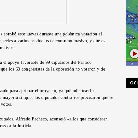
 aprobó este jueves durante una polémica votación el
ranceles a varios productos de consumo masivo, y que es
uctivos.
ra el apoyo favorable de 99 diputados del Partido
ue los 63 congresistas de la oposición no votaron y de
OC
izado para aprobar el proyecto, ya que mientras los
na mayoría simple, los diputados contrarios precisaron que se
 votos.
iputados, Alfredo Pacheco, aconsejó «a los que consideren
aso a la Justicia.