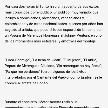
Por casi dos horas El Torito hizo un recuento de sus éxitos
más conocidos por el público, un público muy variado, que
incluyó a dominicanos, mexicanos, venezolanos y
colombianos y de otras nacionalidades, quienes por años han
seguido al artista, que puso el toque especial de la noche con
un Popurri de Merengue Homenaje al Johnny Ventura, en uno
de los momentos más estelares y emotivos del montaje.
“Loca Conmigo”, “La nena del Jean”, “El Mujeron”, “El Anillo,
Popurrí de Merengues Clásicos, “Sin merengue no hay fiesta”,
“Pa que me perdones” fueron algunos de los éxitos
interpretados por el Cantante del Pueblo, como también se le
conoce al artista de Bonao.
Durante el concierto Héctor Acosta realizó un
reconocimiento a la señora Maria Pichardo conocida como