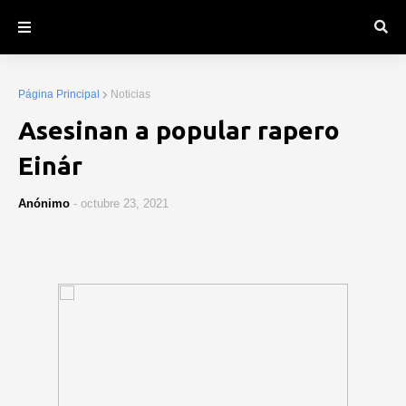
Página Principal
Noticias
Asesinan a popular rapero
Einár
Anónimo
-
octubre 23, 2021