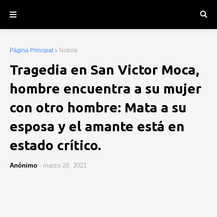
Página Principal
Noticia
Tragedia en San Victor Moca,
hombre encuentra a su mujer
con otro hombre: Mata a su
esposa y el amante está en
estado crítico.
Anónimo
-
marzo 28, 2021