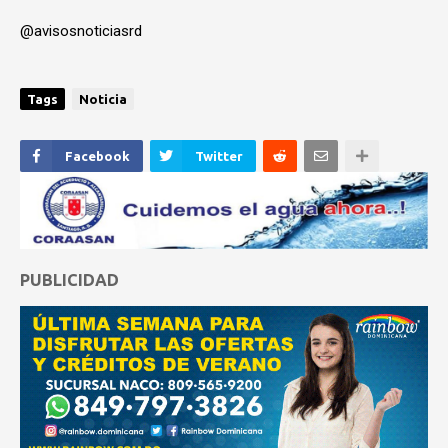
@avisosnoticiasrd
Tags
Noticia
Facebook
Twitter
PUBLICIDAD