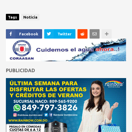
Tags
Noticia
Facebook
Twitter
PUBLICIDAD