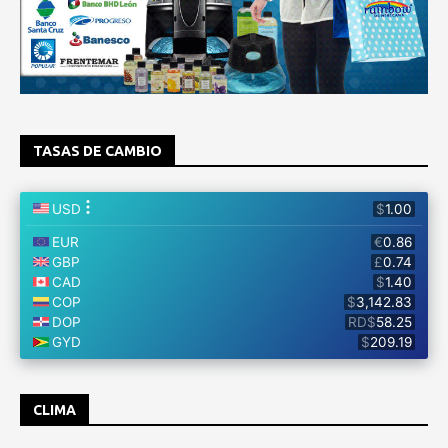
TASAS DE CAMBIO
CLIMA