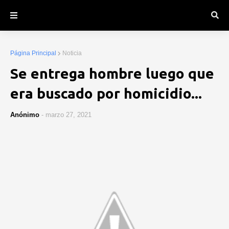
Página Principal
Noticia
Se entrega hombre luego que
era buscado por homicidio...
Anónimo
-
marzo 27, 2021