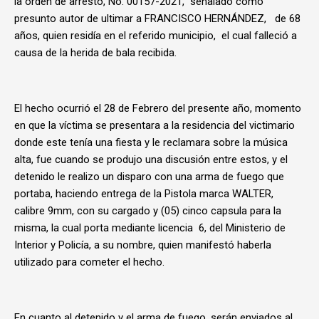
la orden de arresto, No. 00157-2021, señalado como
presunto autor de ultimar a FRANCISCO HERNÁNDEZ, de 68
años, quien residía en el referido municipio, el cual falleció a
causa de la herida de bala recibida.
El hecho ocurrió el 28 de Febrero del presente año, momento
en que la víctima se presentara a la residencia del victimario
donde este tenía una fiesta y le reclamara sobre la música
alta, fue cuando se produjo una discusión entre estos, y el
detenido le realizo un disparo con una arma de fuego que
portaba, haciendo entrega de la Pistola marca WALTER,
calibre 9mm, con su cargado y (05) cinco capsula para la
misma, la cual porta mediante licencia 6, del Ministerio de
Interior y Policía, a su nombre, quien manifestó haberla
utilizado para cometer el hecho.
En cuanto al detenido y el arma de fuego, serán enviados al