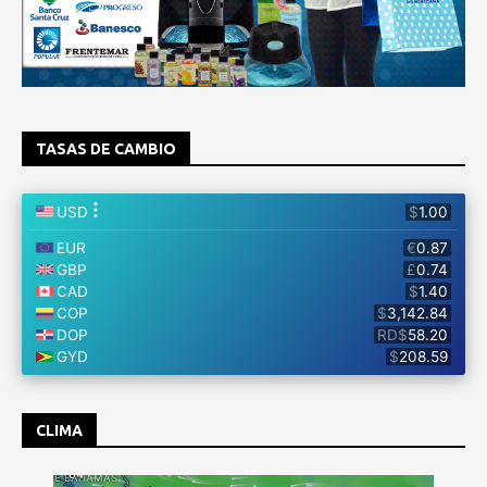
TASAS DE CAMBIO
CLIMA