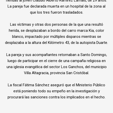
heridas al joven Claudio Alberto Ramírez Lamais, de 29 años.
La pareja fue declarada muerta en un hospital de la zona al
que los tres fueron trasladados.
Las víctimas y otras dos personas de la que una resultó
herida, se desplazaban a bordo del carro marca Kia, color
blanco, impactado por múltiples disparos mientras se
desplazaba a la altura del Kilómetro 43, de la autopista Duarte.
La pareja y sus acompañantes retornaban a Santo Domingo,
luego de participar en el cierre de una campaña religiosa en
una iglesia evangélica del sector Los Ganchos, del municipio
Villa Altagracia, provincia San Cristóbal.
La fiscal Fátima Sánchez aseguró que el Ministerio Público
está poniendo todo su empeño en la investigación y
procurará las sanciones contra los implicados en el hecho.