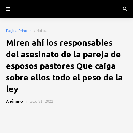
Página Principal
Noticia
Miren ahí los responsables
del asesinato de la pareja de
esposos pastores Que caiga
sobre ellos todo el peso de la
ley
Anónimo
-
marzo 31, 2021