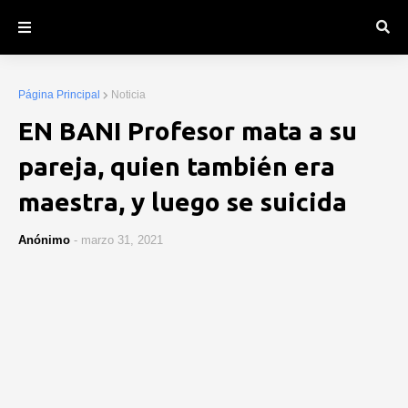
Página Principal
Noticia
EN BANI Profesor mata a su
pareja, quien también era
maestra, y luego se suicida
Anónimo
-
marzo 31, 2021