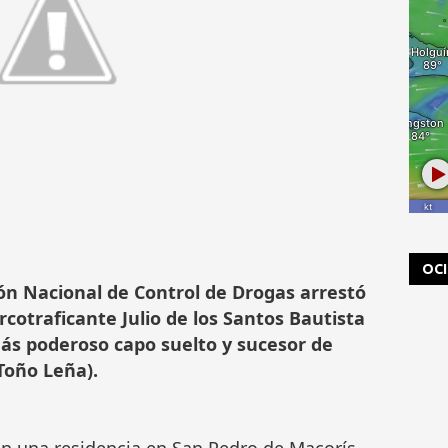
OC
ión Nacional de Control de Drogas arrestó
rcotraficante Julio de los Santos Bautista
 más poderoso capo suelto y sucesor de
Toño Leña).