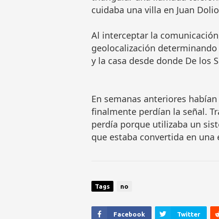
cuidaba una villa en Juan Doli
Al interceptar la comunicación
geolocalización determinando e
y la casa desde donde De los 
En semanas anteriores habían 
finalmente perdían la señal. Tr
perdía porque utilizaba un sist
que estaba convertida en una 
Tags
no
Facebook
Twitter