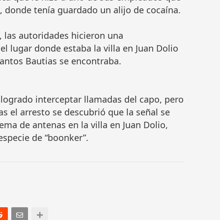
o, donde tenía guardado un alijo de cocaína.
, las autoridades hicieron una
l lugar donde estaba la villa en Juan Dolio
Santos Bautias se encontraba.
logrado interceptar llamadas del capo, pero
as el arresto se descubrió que la señal se
ema de antenas en la villa en Juan Dolio,
especie de “boonker”.