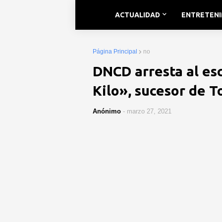
ACTUALIDAD
ENTRETEN
Página Principal
no
DNCD arresta al esc
Kilo», sucesor de 
Anónimo
-
marzo 27, 2021