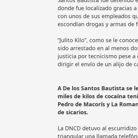
Santos Bautista fue detenido 
donde fue localizado gracias 
con unos de sus empleados que
escondían drogas y armas de 
“Julito Kilo”, como se le cono
sido arrestado en al menos do
justicia por tecnicismo pese a
dirigir el envío de un alijo de
A De los Santos Bautista se l
miles de kilos de cocaína te
Pedro de Macorís y La Roman
de sicarios.
La DNCD detuvo al escurridizo 
triangular una llamada telefó