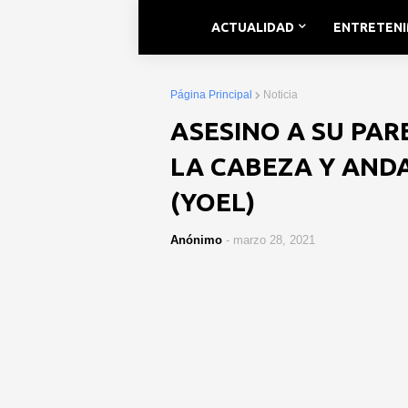
ACTUALIDAD
ENTRETEN
Página Principal
Noticia
ASESINO A SU PAR
LA CABEZA Y AND
(YOEL)
Anónimo
-
marzo 28, 2021