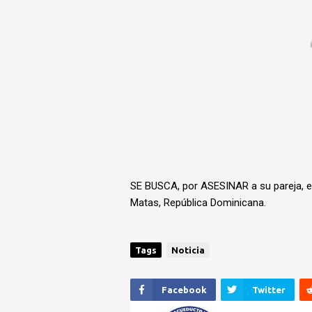
SE BUSCA, por ASESINAR a su pareja, e
Matas, República Dominicana.
Tags
Noticia
Facebook
Twitter