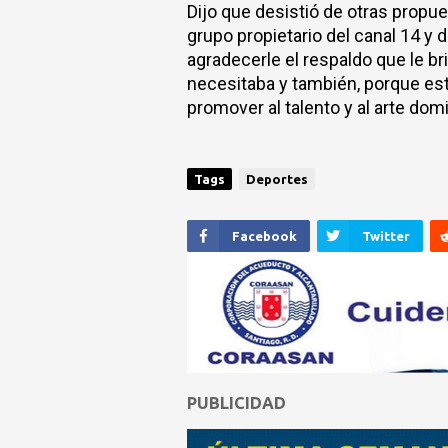
Dijo que desistió de otras propue
grupo propietario del canal 14 
agradecerle el respaldo que le 
necesitaba y también, porque est
promover al talento y al arte dom
Tags
Deportes
Facebook
Twitter
PUBLICIDAD