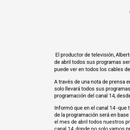
El productor de televisión, Albe
de abril todos sus programas ser
puede ver en todos los cables del
A través de una nota de prensa en
solo llevará todos sus programas
programación del canal 14, desd
Informó que en el canal 14 -que 
de la programación será en base 
el mes de abril todos nuestros pr
canal 14, donde no solo vamos p