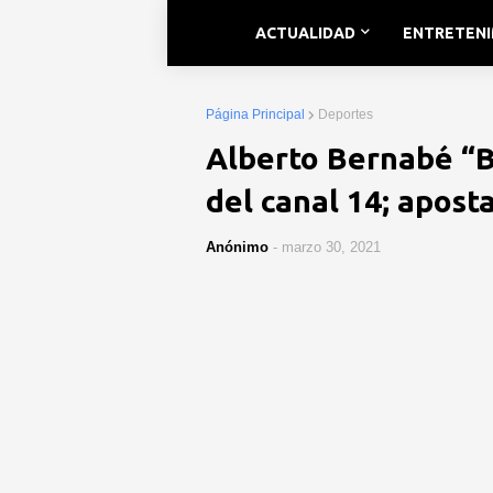
ACTUALIDAD
ENTRETEN
Página Principal
Deportes
Alberto Bernabé “B
del canal 14; apost
Anónimo
-
marzo 30, 2021