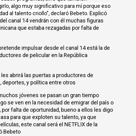
irlo, algo muy significativo para mí porque eso
d al talento criollo”, declaró Bebeto.
Explicó
n del canal 14 vendrán con él muchas figuras
inicana que estaba rezagadas por falta de
retende impulsar desde el canal 14 está la de
ductores de pelicular en la República
les abrirá las puertas a productores de
 deportes, y política entre otros
uchos jóvenes se pasan un gran tiempo
ego se ven en la necesidad de emigrar del país o
 por falta de oportunidad, bueno a ellos les digo
casa para que exploten su talento, ya que
elículas, este canal será el NETFLIX de la
tó Bebeto