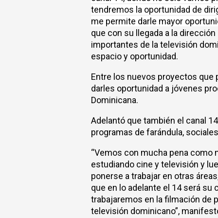
tendremos la oportunidad de dirig
me permite darle mayor oportunida
que con su llegada a la direcció
importantes de la televisión dom
espacio y oportunidad.
Entre los nuevos proyectos que p
darles oportunidad a jóvenes pro
Dominicana.
Adelantó que también el canal 14 
programas de farándula, sociales,
“Vemos con mucha pena como m
estudiando cine y televisión y lu
ponerse a trabajar en otras áreas,
que en lo adelante el 14 será su 
trabajaremos en la filmación de p
televisión dominicano”, manifes