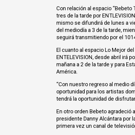
Con relación al espacio “Bebeto
tres de la tarde por ENTLEVISION, 
mismo se difundirá de lunes a vi
del mediodía a 3 de la tarde, mi
seguirá transmitiendo por el 101
El cuanto al espacio Lo Mejor de
ENTELEVISION, desde abril irá por
mañana a 2 de la tarde y para Es
América.
“Con nuestro regreso al medio día
oportunidad para los artistas do
tendrá la oportunidad de disfrut
En otro orden Bebeto agradeció a
presidente Danny Alcántara por la
primera vez un canal de televisió