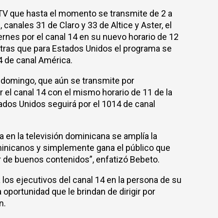
 TV que hasta el momento se transmite de 2 a
canales 31 de Claro y 33 de Altice y Aster, el
ernes por el canal 14 en su nuevo horario de 12
entras que para Estados Unidos el programa se
4 de canal América.
l domingo, que aún se transmite por
 el canal 14 con el mismo horario de 11 de la
tados Unidos seguirá por el 1014 de canal
 en la televisión dominicana se amplía la
minicanos y simplemente gana el público que
ar de buenos contenidos”, enfatizó Bebeto.
 los ejecutivos del canal 14 en la persona de su
 oportunidad que le brindan de dirigir por
n.