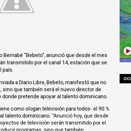
rto Bernabé “Bebeto”, anunció que desde el mes
án transmitido por el canal 14, estación que se
 país.
OC
viada a Diario Libre, Bebeto, manifestó que no
, sino que también será el nuevo director de
e donde pretende apoyar al talento dominicano.
tiene como slogan televisión para todos- el 90 %
al talento dominicano.
“Anunció hoy, que desde
oyectos de televisión serán transmitido por el
roducir programas, sino que también