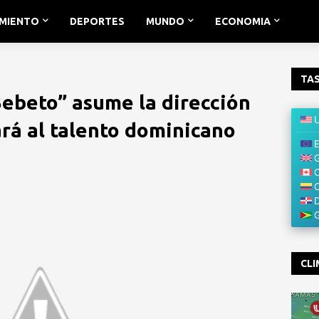
IMIENTO
DEPORTES
MUNDO
ECONOMIA
TAS
ebeto” asume la dirección
ará al talento dominicano
CLI