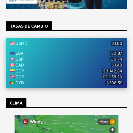
TASAS DE CAMBIO
CLIMA