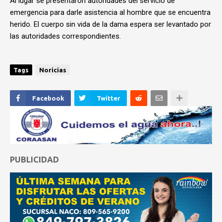
Al lugar se presentaron autoridades del servicio de
emergencia para darle asistencia al hombre que se encuentra
herido. El cuerpo sin vida de la dama espera ser levantado por
las autoridades correspondientes.
Tags
Noricias
Facebook
Twitter
PUBLICIDAD