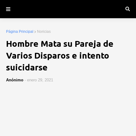
Página Principal
Noricias
Hombre Mata su Pareja de
Varios Disparos e intento
suicidarse
Anónimo
-
enero 29, 2021