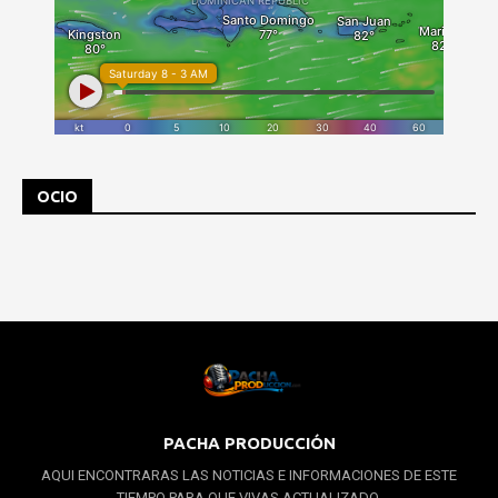
OCIO
PACHA PRODUCCIÓN
AQUI ENCONTRARAS LAS NOTICIAS E INFORMACIONES DE ESTE
TIEMPO PARA QUE VIVAS ACTUALIZADO.