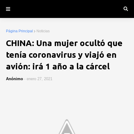
Página Principal
Noticias
CHINA: Una mujer ocultó que
tenía coronavirus y viajó en
avión: irá 1 año a la cárcel
Anónimo
-
enero 27, 2021