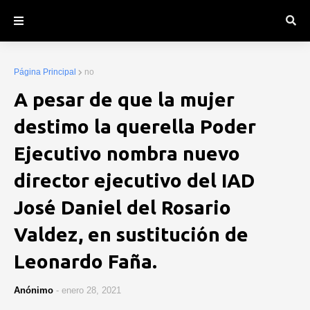
Página Principal
no
A pesar de que la mujer
destimo la querella Poder
Ejecutivo nombra nuevo
director ejecutivo del IAD
José Daniel del Rosario
Valdez, en sustitución de
Leonardo Faña.
Anónimo
-
enero 28, 2021