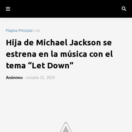
Página Principal
no
Hija de Michael Jackson se
estrena en la música con el
tema “Let Down”
Anónimo
-
octubre 31, 2020