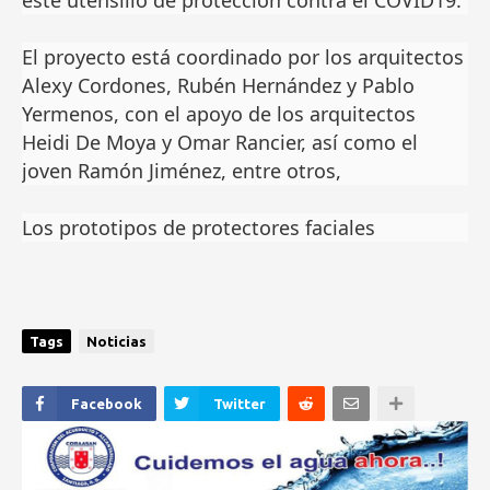
este utensilio de protección contra el COVID19.
El proyecto está coordinado por los arquitectos
Alexy Cordones, Rubén Hernández y Pablo
Yermenos, con el apoyo de los arquitectos
Heidi De Moya y Omar Rancier, así como el
joven Ramón Jiménez, entre otros,
Los prototipos de protectores faciales
Tags
Noticias
Facebook
Twitter