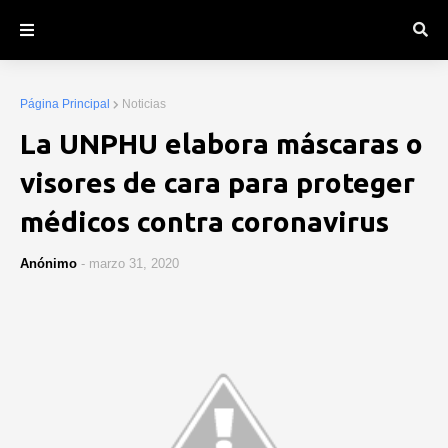
Página Principal
Noticias
La UNPHU elabora máscaras o
visores de cara para proteger
médicos contra coronavirus
Anónimo
-
marzo 31, 2020