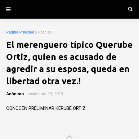
Página Principal
Noticias
El merenguero típico Querube
Ortiz, quien es acusado de
agredir a su esposa, queda en
libertad otra vez.!
Anónimo
-
noviembre 28, 2019
CONOCEN PRELIMINAR KERUBE ORTIZ