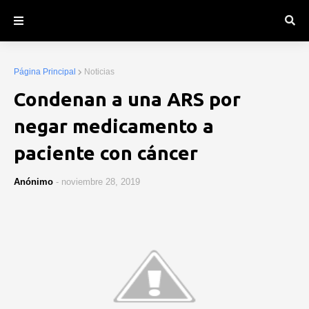
Página Principal
Noticias
Condenan a una ARS por
negar medicamento a
paciente con cáncer
Anónimo
-
noviembre 28, 2019