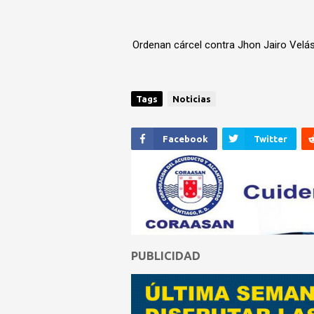
Ordenan cárcel contra Jhon Jairo Velás
Tags
Noticias
Facebook
Twitter
PUBLICIDAD