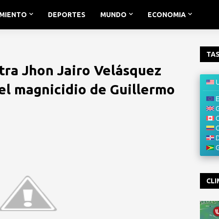
IMIENTO
DEPORTES
MUNDO
ECONOMIA
TAS
tra Jhon Jairo Velásquez
 el magnicidio de Guillermo
CLI