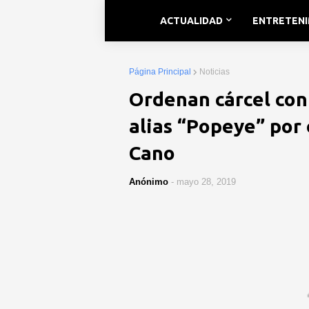
ACTUALIDAD
ENTRETEN
Página Principal
Noticias
Ordenan cárcel con
alias “Popeye” por
Cano
Anónimo
-
mayo 28, 2019