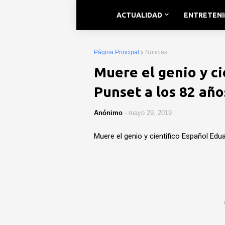
ACTUALIDAD
ENTRETEN
Página Principal
Noticias
Muere el genio y c
Punset a los 82 año
Anónimo
-
mayo 29, 2019
Muere el genio y cientifico Español Edu