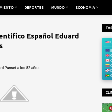
IMIENTO
DEPORTES
MUNDO
ECONOMIA
TAS
ientifico Español Eduard
s
ard Punset a los 82 años
CLI