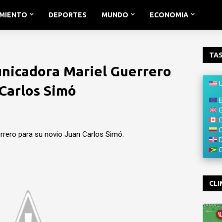
IMIENTO
DEPORTES
MUNDO
ECONOMIA
TAS
nicadora Mariel Guerrero
 Carlos Simó
rrero para su novio Juan Carlos Simó.
CLI