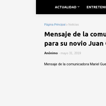
ACTUALIDAD
ENTRETEN
Página Principal
Noticias
Mensaje de la comu
para su novio Juan
Anónimo
-
mayo 31, 2019
Mensaje de la comunicadora Mariel Gue