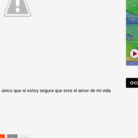
OC
o único que sí estoy segura que eres el amor de mi vida.