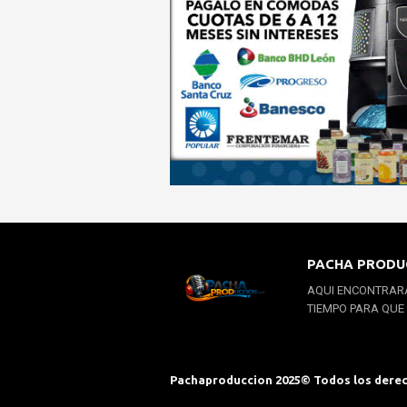
PACHA PRODU
AQUI ENCONTRARA
TIEMPO PARA QUE
Pachaproduccion 2025© Todos los dere