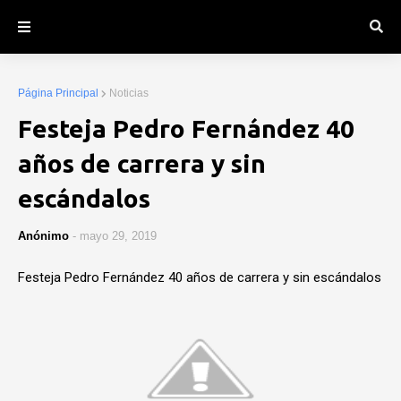
Página Principal
Noticias
Festeja Pedro Fernández 40
años de carrera y sin
escándalos
Anónimo
-
mayo 29, 2019
Festeja Pedro Fernández 40 años de carrera y sin escándalos