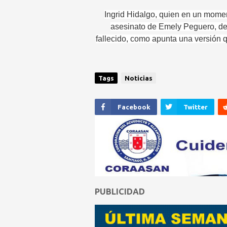
Ingrid Hidalgo, quien en un mome
asesinato de Emely Peguero, de
fallecido, como apunta una versión qu
Tags
Noticias
Facebook
Twitter
PUBLICIDAD