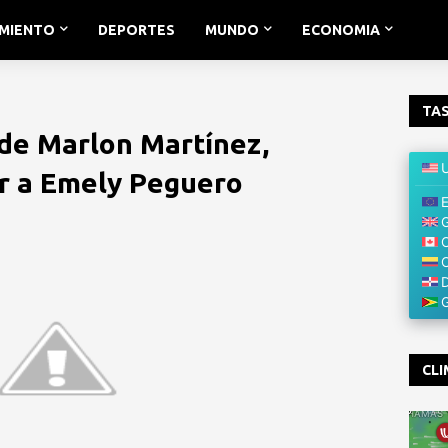
IMIENTO
DEPORTES
MUNDO
ECONOMIA
TAS
de Marlon Martínez,
r a Emely Peguero
CLI