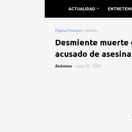
ACTUALIDAD
ENTRETEN
Página Principal
Noticias
Desmiente muerte 
acusado de asesina
Anónimo
-
mayo 31, 2019