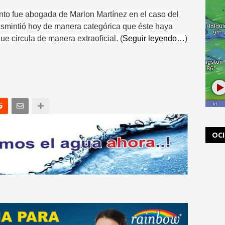
nto fue abogada de Marlon Martínez en el caso del
smintió hoy de manera categórica que éste haya
e circula de manera extraoficial. (
Seguir leyendo…
)
OC