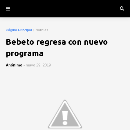
Página Principal
Noticias
Bebeto regresa con nuevo
programa
Anónimo
-
mayo 29, 2019