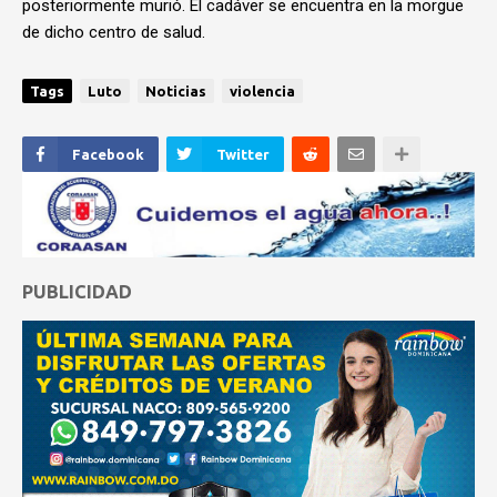
posteriormente murió. El cadáver se encuentra en la morgue
de dicho centro de salud.
Tags
Luto
Noticias
violencia
Facebook
Twitter
PUBLICIDAD