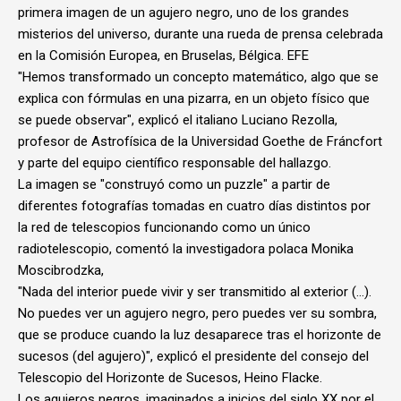
primera imagen de un agujero negro, uno de los grandes
misterios del universo, durante una rueda de prensa celebrada
en la Comisión Europea, en Bruselas, Bélgica. EFE
"Hemos transformado un concepto matemático, algo que se
explica con fórmulas en una pizarra, en un objeto físico que
se puede observar", explicó el italiano Luciano Rezolla,
profesor de Astrofísica de la Universidad Goethe de Fráncfort
y parte del equipo científico responsable del hallazgo.
La imagen se "construyó como un puzzle" a partir de
diferentes fotografías tomadas en cuatro días distintos por
la red de telescopios funcionando como un único
radiotelescopio, comentó la investigadora polaca Monika
Moscibrodzka,
"Nada del interior puede vivir y ser transmitido al exterior (...).
No puedes ver un agujero negro, pero puedes ver su sombra,
que se produce cuando la luz desaparece tras el horizonte de
sucesos (del agujero)", explicó el presidente del consejo del
Telescopio del Horizonte de Sucesos, Heino Flacke.
Los agujeros negros, imaginados a inicios del siglo XX por el