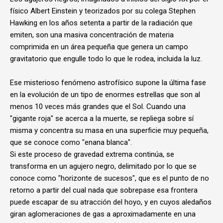
físico Albert Einstein y teorizados por su colega Stephen
Hawking en los años setenta a partir de la radiación que
emiten, son una masiva concentración de materia
comprimida en un área pequeña que genera un campo
gravitatorio que engulle todo lo que le rodea, incluida la luz.
Ese misterioso fenómeno astrofísico supone la última fase
en la evolución de un tipo de enormes estrellas que son al
menos 10 veces más grandes que el Sol. Cuando una
"gigante roja" se acerca a la muerte, se repliega sobre sí
misma y concentra su masa en una superficie muy pequeña,
que se conoce como "enana blanca".
Si este proceso de gravedad extrema continúa, se
transforma en un agujero negro, delimitado por lo que se
conoce como "horizonte de sucesos", que es el punto de no
retorno a partir del cual nada que sobrepase esa frontera
puede escapar de su atracción del hoyo, y en cuyos aledaños
giran aglomeraciones de gas a aproximadamente en una