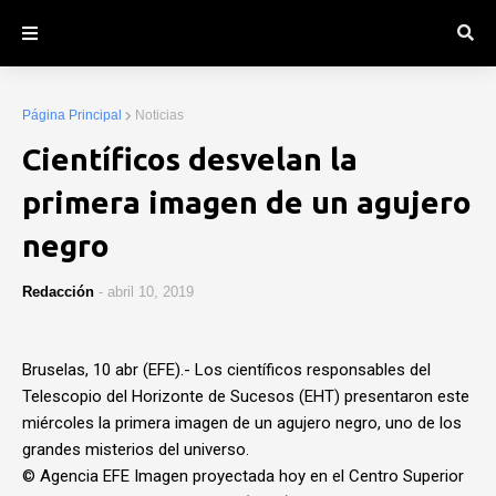
Página Principal
Noticias
Científicos desvelan la
primera imagen de un agujero
negro
Redacción
-
abril 10, 2019
Bruselas, 10 abr (EFE).- Los científicos responsables del
Telescopio del Horizonte de Sucesos (EHT) presentaron este
miércoles la primera imagen de un agujero negro, uno de los
grandes misterios del universo.
© Agencia EFE
Imagen proyectada hoy en el Centro Superior