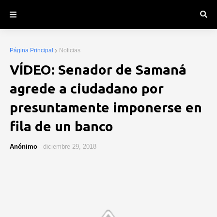
Página Principal
Noticias
VÍDEO: Senador de Samaná
agrede a ciudadano por
presuntamente imponerse en
fila de un banco
Anónimo
-
diciembre 29, 2018