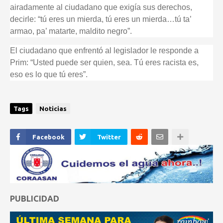
airadamente al ciudadano que exigía sus derechos,
decirle: “tú eres un mierda, tú eres un mierda…tú ta’
armao, pa’ matarte, maldito negro”.
El ciudadano que enfrentó al legislador le responde a
Prim: “Usted puede ser quien, sea. Tú eres racista es,
eso es lo que tú eres”.
Tags
Noticias
Facebook
Twitter
PUBLICIDAD