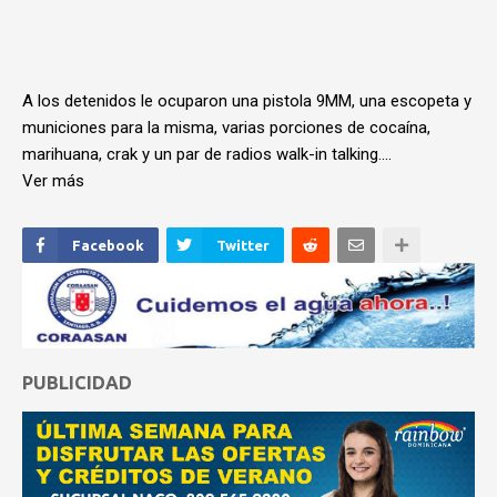
A los detenidos le ocuparon una pistola 9MM, una escopeta y
municiones para la misma, varias porciones de cocaína,
marihuana, crak y un par de radios walk-in talking....
Ver más
Facebook
Twitter
PUBLICIDAD