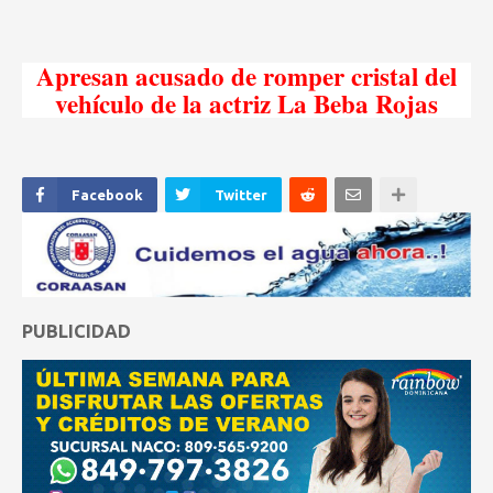
Apresan acusado de romper cristal del
vehículo de la actriz La Beba Rojas
Facebook
Twitter
PUBLICIDAD