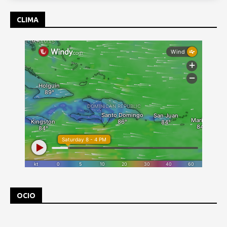
CLIMA
OCIO