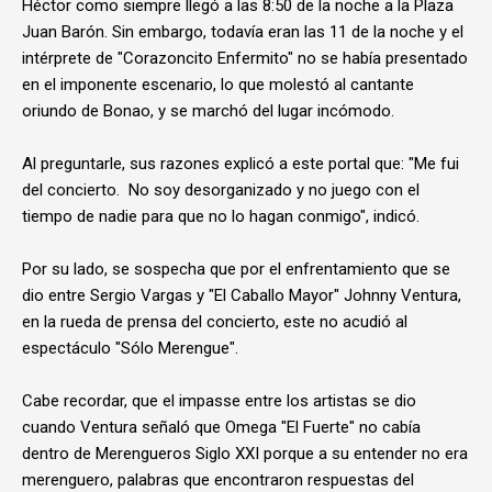
Héctor como siempre llegó a las 8:50 de la noche a la Plaza
Juan Barón. Sin embargo, todavía eran las 11 de la noche y el
intérprete de "Corazoncito Enfermito" no se había presentado
en el imponente escenario, lo que molestó al cantante
oriundo de Bonao, y se marchó del lugar incómodo.
Al preguntarle, sus razones explicó a este portal que: "Me fui
del concierto. No soy desorganizado y no juego con el
tiempo de nadie para que no lo hagan conmigo", indicó.
Por su lado, se sospecha que por el enfrentamiento que se
dio entre Sergio Vargas y "El Caballo Mayor" Johnny Ventura,
en la rueda de prensa del concierto, este no acudió al
espectáculo "Sólo Merengue".
Cabe recordar, que el impasse entre los artistas se dio
cuando Ventura señaló que Omega "El Fuerte" no cabía
dentro de Merengueros Siglo XXI porque a su entender no era
merenguero, palabras que encontraron respuestas del